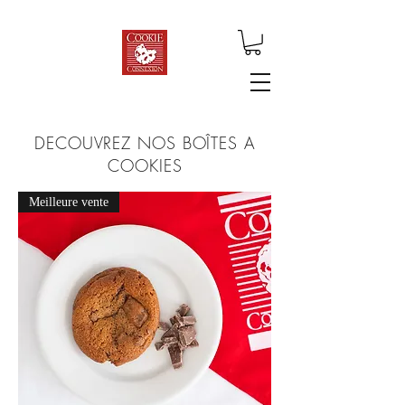
DECOUVREZ NOS BOÎTES A
COOKIES
Meilleure vente