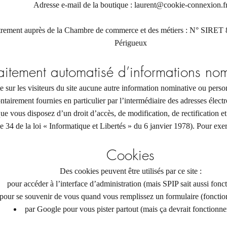
Adresse e-mail de la boutique : laurent@cookie-connexion.f
rement auprès de la Chambre de commerce et des métiers : N° SIRET
Périgueux
aitement automatisé d’informations nom
te sur les visiteurs du site aucune autre information nominative ou person
tairement fournies en particulier par l’intermédiaire des adresses élect
e vous disposez d’un droit d’accès, de modification, de rectification 
le 34 de la loi « Informatique et Libertés » du 6 janvier 1978). Pour exer
Cookies
Des cookies peuvent être utilisés par ce site :
pour accéder à l’interface d’administration (mais SPIP sait aussi fonc
pour se souvenir de vous quand vous remplissez un formulaire (fonctio
par Google pour vous pister partout (mais ça devrait fonctionne