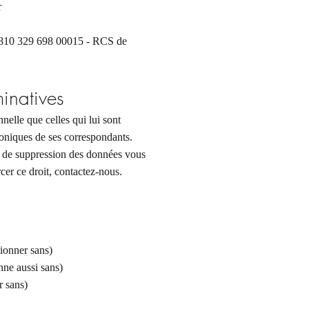
r
 810 329 698 00015 - RCS de
inatives
nelle que celles qui lui sont
roniques de ses correspondants.
et de suppression des données vous
cer ce droit, contactez-nous.
tionner sans)
nne aussi sans)
r sans)