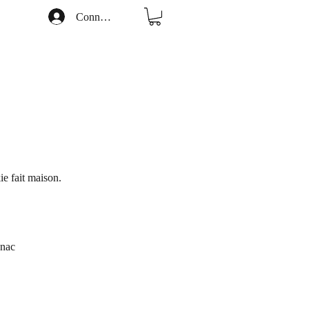
Connexion
e fait maison.
gnac