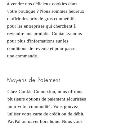
à vendre nos délicieux cookies dans
votre boutique ? Nous sommes heureux
d'offrir des prix de gros compétitifs
pour les entreprises qui cherchent à
revendre nos produits. Contactez-nous
pour plus d'informations sur les
conditions de revente et pour passer
une commande.
Moyens de Paiement
Chez Cookie Connexion, nous offrons
plusieurs options de paiement sécurisées
pour votre commodité. Vous pouvez
utiliser votre carte de crédit ou de débit,
PayPal ou payer hors ligne. Nous vous
garantissons une transaction sécurisée à
100% et une expérience d'achat facile et